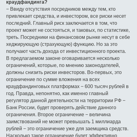
краудфандинга?
− Ввиду отсутствия посредников между тем, кто
привлекает средства, и инвестором, все риски несет
последний. Главный риск заключается в том, что
проект может не состояться, и таковых, по статистике,
треть. Посредники на финансовом рынке несут в себе
хеджирующую (страхующую) функцию. Но за это
получают часть дохода от инвестиционного проекта.
В предлагаемом законе оговаривается несколько
ограничений, которые, по мнению законодателей,
должны снизить риски инвесторов. Во-первых, это
ограничение по сумме вложения на всех
краудфандинговых платформах − 600 тысяч рублей в
год. Правда, непонятно, как именно главный
регулятор данной деятельности на территории РФ −
Банк России, будет проверять действие данного
ограничения. Второе ограничение − величина
заимствований не может превышать 1 миллиарда
рублей − это ограничение уже для заемщика средств.
Насколько такое ограничение будет эффективно