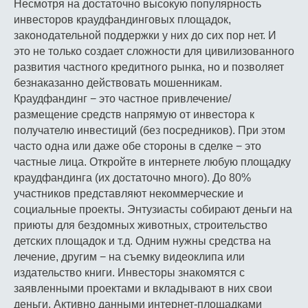
Несмотря на достаточно высокую популярность
инвесторов краудфандинговых площадок,
законодательной поддержки у них до сих пор нет. И
это не только создает сложности для цивилизованного
развития частного кредитного рынка, но и позволяет
безнаказанно действовать мошенникам.
Краудфандинг − это частное привлечение/
размещение средств напрямую от инвестора к
получателю инвестиций (без посредников). При этом
часто одна или даже обе стороны в сделке − это
частные лица. Откройте в интернете любую площадку
краудфандинга (их достаточно много). До 80%
участников представляют некоммерческие и
социальные проекты. Энтузиасты собирают деньги на
приюты для бездомных животных, строительство
детских площадок и т.д. Одним нужны средства на
лечение, другим − на съемку видеоклипа или
издательство книги. Инвесторы знакомятся с
заявленными проектами и вкладывают в них свои
деньги. Активно данными интернет-площадками