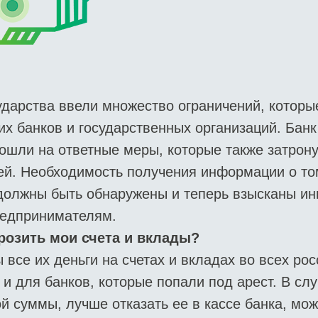
дарства ввели множество ограничений, которы
их банков и государственных организаций. Банк
пошли на ответные меры, которые также затрон
ей. Необходимость получения информации о то
должны быть обнаружены и теперь взысканы ин
редпринимателям.
розить мои счета и вклады?
се их деньги на счетах и ​​вкладах во всех рос
 и для банков, которые попали под арест. В сл
й суммы, лучше отказать ее в кассе банка, мож