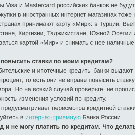
ы Visa и Mastercard российских банков не будут
купки в иностранных интернет-магазинах тоже 
странах принимают карту «Мир»: в Турции, Вье
стане, Киргизии, Таджикистане, Южной Осетии 
аться картой «Мир» и снимать с нее наличные
 повысить ставки по моим кредитам?
бительские и ипотечные кредиты банки выдают
роцент, то есть они не вправе повысить ставку
вора. Но на всякий случай проверьте, не пропи
ность изменения условий по кредиту.
 предусматривает пересмотра кредитной ставки
луйтесь в
интернет-приемную
Банка России.
д и не могу платить по кредитам. Что делат