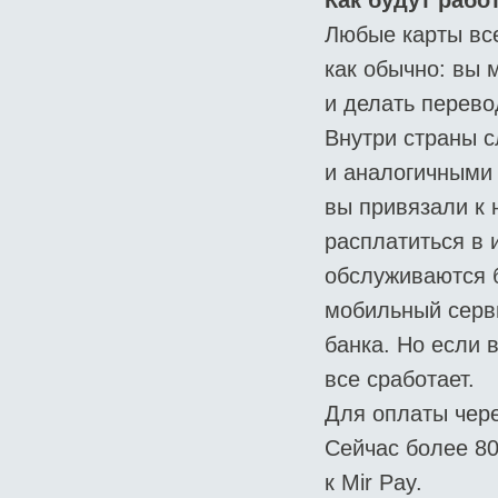
Как будут рабо
Любые карты все
как обычно: вы 
и делать перево
Внутри страны с
и аналогичными
вы привязали к 
расплатиться в 
обслуживаются б
мобильный серви
банка. Но если 
все сработает.
Для оплаты чере
Сейчас более 80
к Mir Pay.