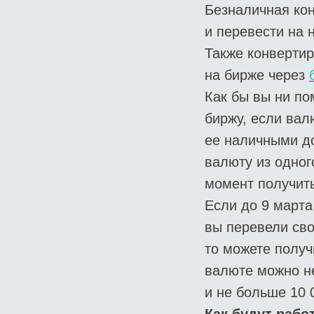
Безналичная ко
и перевести на н
Также конверти
на бирже через
Как бы вы ни по
биржу, если вал
ее наличными до
валюту из одног
момент получить
Если до 9 марта
вы перевели сво
то можете получ
валюте можно не
и не больше 10 