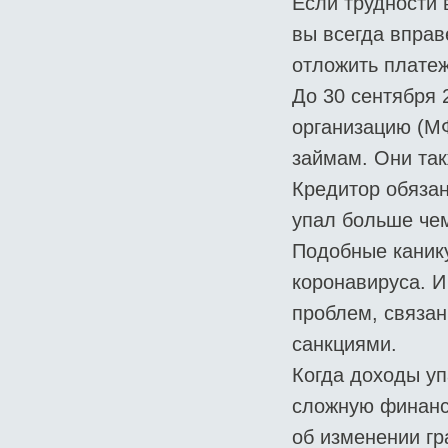
Если трудности 
вы всегда вправ
отложить платеж
До 30 сентября 
организацию (М
займам. Они так
Кредитор обязан
упал больше чем
Подобные канику
коронавируса. И
проблем, связан
санкциями.
Когда доходы уп
сложную финанс
об изменении гр