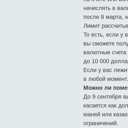
начислять в вал
после 8 марта, 
Лимит рассчитыв
То есть, если у
вы сможете полу
валютные счета 
до 10 000 долла
Если у вас лежи
в любой момент
Можно ли поме
До 9 сентября в
касается как до
юаней или казах
ограничений.