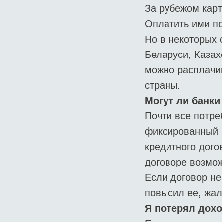
За рубежом карт
Оплатить ими по
Но в некоторых 
Беларуси, Казах
можно расплачив
страны.
Могут ли банки
Почти все потре
фиксированный п
кредитного дого
договоре возмож
Если договор не
повысил ее, жа
Я потерял дохо