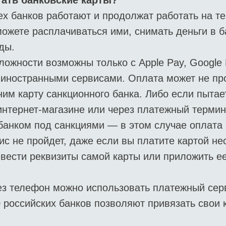
тать банковские карты?
х банков работают и продолжат работать на т
можете расплачиваться ими, снимать деньги в 
ды.
ложности возможны только с Apple Pay, Google
 иностранными сервисами. Оплата может не про
ним карту санкционного банка. Либо если пытае
интернет-магазине или через платежный термин
анком под санкциями — в этом случае оплата 
с не пройдет, даже если вы платите картой не
ввести реквизиты самой карты или приложить ее
з телефон можно использовать платежный серв
 российских банков позволяют привязать свои