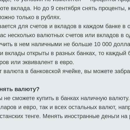
юте вклада. Но до 9 сентября снять проценты, 
можно только в рублях.
ается для счетов и вкладов в каждом банке в 
 вас несколько валютных счетов или вкладов в 
чить в нем наличными не больше 10 000 долла
и вклады открыты в разных банках, то каждый 
ров или эквивалент в евро.
т валюта в банковской ячейке, вы можете забр
.
нять валюту?
ы не сможете купить в банках наличную валюту.
лларов и евро, так и всех остальных валют, нап
станских тенге. Менять иностранные деньги на