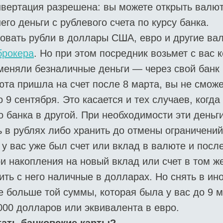
нвертация разрешена: вы можете открыть валют
его деньги с рублевого счета по курсу банка.
ровать рубли в доллары США, евро и другие в
брокера
. Но при этом посредник возьмет с вас 
меняли безналичные деньги — через свой банк 
юта пришла на счет после 8 марта, вы не сможе
 9 сентября. Это касается и тех случаев, когд
о банка в другой. При необходимости эти день
 в рублях либо хранить до отмены ограничений
 у вас уже был счет или вклад в валюте и посл
и накопления на новый вклад или счет в том ж
ить с него наличные в долларах. Но снять в ин
 больше той суммы, которая была у вас до 9 м
000 долларов или эквивалента в евро.