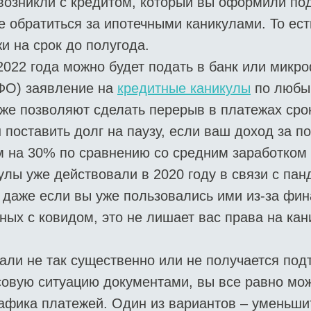
возникли с кредитом, который вы оформили под
е обратиться за ипотечными каникулами. То ес
и на срок до полугода.
2022 года можно будет подать в банк или мик
ФО) заявление на
кредитные каникулы
по любы
же позволяют сделать перерыв в платежах сро
 поставить долг на паузу, если ваш доход за 
 на 30% по сравнению со средним заработком 
лы уже действовали в 2020 году в связи с па
 даже если вы уже пользовались ими из-за фи
ных с ковидом, это не лишает вас права на кан
али не так существенно или не получается под
овую ситуацию документами, вы все равно мож
афика платежей. Один из вариантов – уменьши