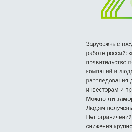
Зарубежные госу
работе российск
правительство 
компаний и люд
расследования 
инвесторам и п
Можно ли замо
Людям получены в
Нет ограничений
снижения крупно