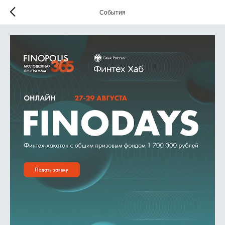
События